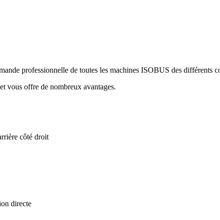
professionnelle de toutes les machines ISOBUS des différents con
e et vous offre de nombreux avantages.
rière côté droit
ion directe