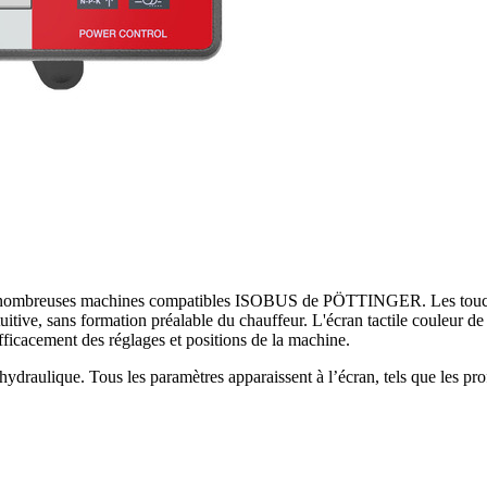
reuses machines compatibles ISOBUS de PÖTTINGER. Les touches i
tuitive, sans formation préalable du chauffeur. L'écran tactile couleur 
fficacement des réglages et positions de la machine.
ique. Tous les paramètres apparaissent à l’écran, tels que les profond