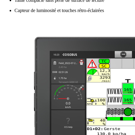
Taille compacte sans perte de surface de lecture
Capteur de luminosité et touches rétro-éclairées