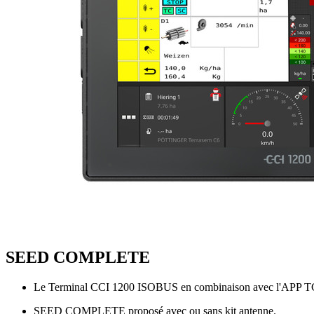
SEED COMPLETE
Le Terminal CCI 1200 ISOBUS en combinaison avec l'APP TC-GE
SEED COMPLETE proposé avec ou sans kit antenne.