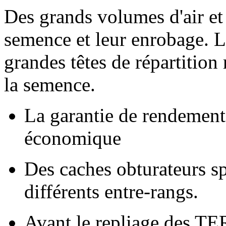
Des grands volumes d'air et 
semence et leur enrobage. Le
grandes têtes de répartition
la semence.
La garantie de rendements
économique
Des caches obturateurs s
différents entre-rangs.
Avant le repliage des TE