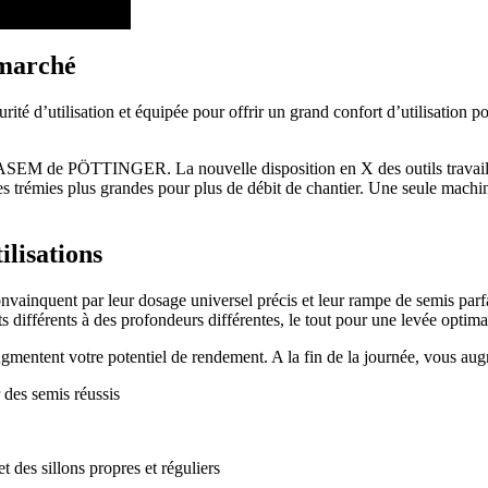
 marché
rité d’utilisation et équipée pour offrir un grand confort d’utilisation p
SEM de PÖTTINGER. La nouvelle disposition en X des outils travaillant
s trémies plus grandes pour plus de débit de chantier. Une seule machine
lisations
ainquent par leur dosage universel précis et leur rampe de semis parfait
s différents à des profondeurs différentes, le tout pour une levée optima
nt votre potentiel de rendement. A la fin de la journée, vous augme
 des semis réussis
des sillons propres et réguliers