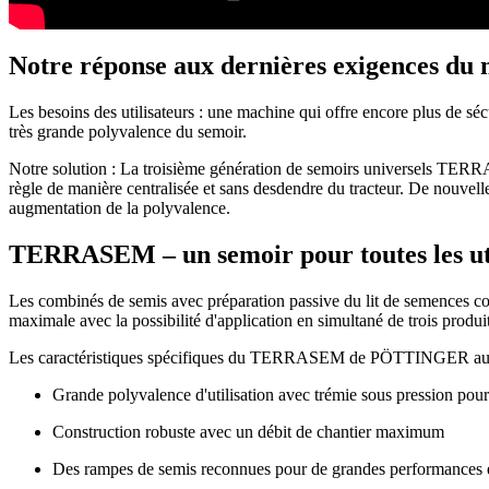
Notre réponse aux dernières exigences du
Les besoins des utilisateurs : une machine qui offre encore plus de sécu
très grande polyvalence du semoir.
Notre solution : La troisième génération de semoirs universels TERRA
règle de manière centralisée et sans desdendre du tracteur. De nouvelle
augmentation de la polyvalence.
TERRASEM – un semoir pour toutes les uti
Les combinés de semis avec préparation passive du lit de semences conv
maximale avec la possibilité d'application en simultané de trois produit
Les caractéristiques spécifiques du TERRASEM de PÖTTINGER augmente
Grande polyvalence d'utilisation avec trémie sous pression pour
Construction robuste avec un débit de chantier maximum
Des rampes de semis reconnues pour de grandes performances et 