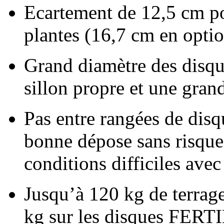
Ecartement de 12,5 cm po
plantes (16,7 cm en opti
Grand diamètre des disq
sillon propre et une gran
Pas entre rangées de dis
bonne dépose sans risque
conditions difficiles ave
Jusqu’à 120 kg de terrage
kg sur les disques FER