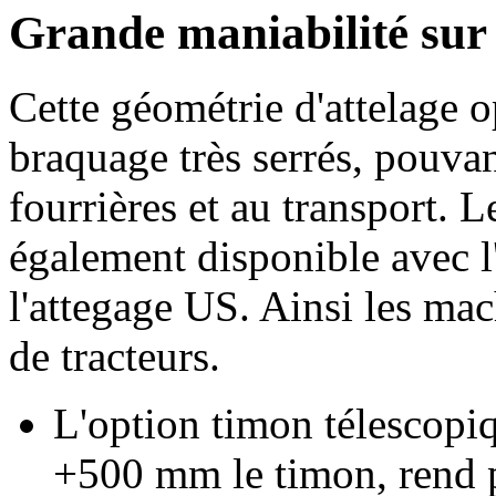
Grande maniabilité sur 
Cette géométrie d'attelage 
braquage très serrés, pouvan
fourrières et au transport. 
également disponible avec l'
l'attegage US. Ainsi les mac
de tracteurs.
L'option timon télescopiq
+
500 mm
le timon, rend p