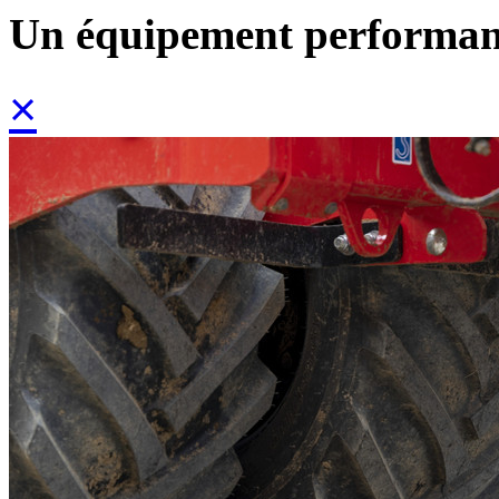
Un équipement performan
×