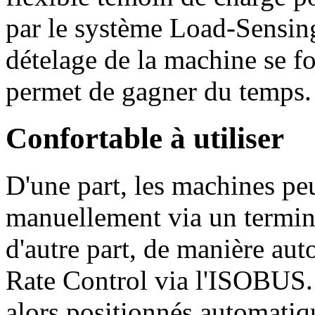
par le système Load-Sensing 
dételage de la machine se f
permet de gagner du temps.
Confortable à utiliser
D'une part, les machines p
manuellement via un termi
d'autre part, de manière aut
Rate Control via l'ISOBUS. T
alors positionnés automatiq