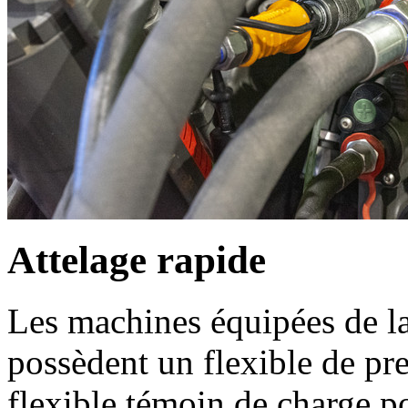
Attelage rapide
Les machines équipées de l
possèdent un flexible de pre
flexible témoin de charge po