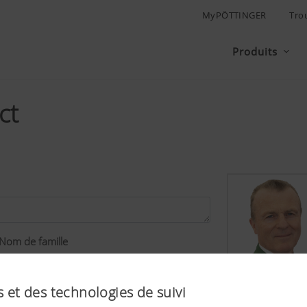
MyPÖTTINGER
Tro
Produits
ct
Nom de famille
 et des technologies de suivi