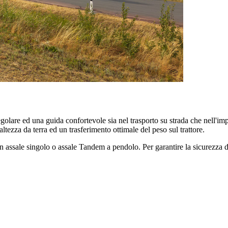
egolare ed una guida confortevole sia nel trasporto su strada che nell'im
ltezza da terra ed un trasferimento ottimale del peso sul trattore.
on assale singolo o assale Tandem a pendolo. Per garantire la sicurezza d