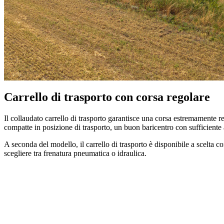
Carrello di trasporto con corsa regolare
Il collaudato carrello di trasporto garantisce una corsa estremamente r
compatte in posizione di trasporto, un buon baricentro con sufficiente a
A seconda del modello, il carrello di trasporto è disponibile a scelta c
scegliere tra frenatura pneumatica o idraulica.