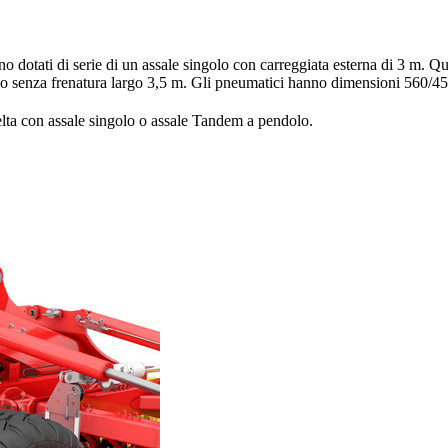
ati di serie di un assale singolo con carreggiata esterna di
3 m
. Qu
lo senza frenatura largo
3,5 m
. Gli pneumatici hanno dimensioni 560/4
lta con assale singolo o assale Tandem a pendolo.