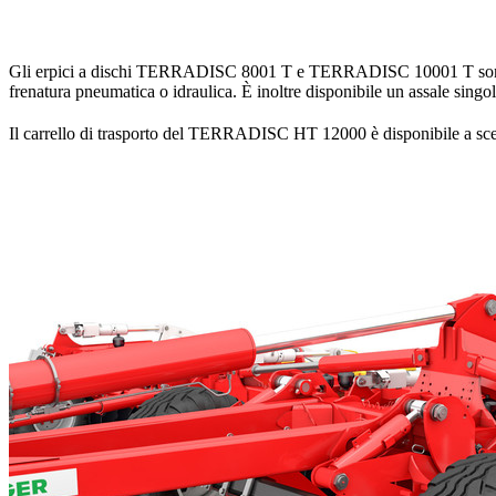
Gli erpici a dischi TERRADISC 8001 T e TERRADISC 10001 T sono dot
frenatura pneumatica o idraulica. È inoltre disponibile un assale singo
Il carrello di trasporto del TERRADISC HT 12000 è disponibile a sce