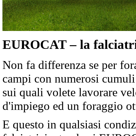
EUROCAT – la falciatri
Non fa differenza se per for
campi con numerosi cumuli 
sui quali volete lavorare ve
d'impiego ed un foraggio ot
E questo in qualsiasi condi