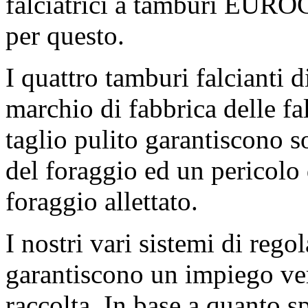
falciatrici a tamburi EUROC
per questo.
I quattro tamburi falcianti 
marchio di fabbrica delle f
taglio pulito garantiscono s
del foraggio ed un pericolo
foraggio allettato.
I nostri vari sistemi di regol
garantiscono un impiego vers
raccolta. In base a quanto s