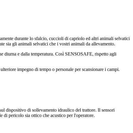
nte durante lo sfalcio, cuccioli di capriolo ed altri animali selvatici
te sia gli animali selvatici che i vostri animali da allevamento.
zione diurna e dalla temperatura. Così SENSOSAFE, rispetto agli
ulteriore impegno di tempo o personale per scansionare i campi.
 dispositivo di sollevamento idraulico del trattore. Il sensori
 pericolo sia ottico che acustico per l'operatore.