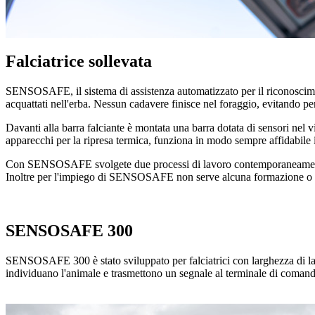
Falciatrice sollevata
SENSOSAFE, il sistema di assistenza automatizzato per il riconoscimento
acquattati nell'erba. Nessun cadavere finisce nel foraggio, evitando per
Davanti alla barra falciante è montata una barra dotata di sensori ne
apparecchi per la ripresa termica, funziona in modo sempre affidabile i
Con SENSOSAFE svolgete due processi di lavoro contemporaneamente: f
Inoltre per l'impiego di SENSOSAFE non serve alcuna formazione o p
SENSOSAFE 300
SENSOSAFE 300 è stato sviluppato per falciatrici con larghezza di lavor
individuano l'animale e trasmettono un segnale al terminale di coma