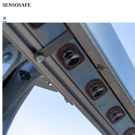
SENSOSAFE
×