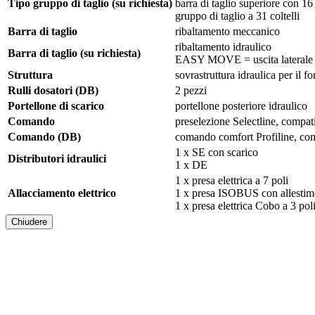
Tipo gruppo di taglio (su richiesta)
barra di taglio superiore con 16
gruppo di taglio a 31 coltelli
Barra di taglio
ribaltamento meccanico
ribaltamento idraulico
Barra di taglio (su richiesta)
EASY MOVE = uscita laterale 
Struttura
sovrastruttura idraulica per il f
Rulli dosatori (DB)
2 pezzi
Portellone di scarico
portellone posteriore idraulico
Comando
preselezione Selectline, compa
Comando (DB)
comando comfort Profiline, co
1 x SE con scarico
Distributori idraulici
1 x DE
1 x presa elettrica a 7 poli
Allacciamento elettrico
1 x presa ISOBUS con allestim
1 x presa elettrica Cobo a 
Chiudere