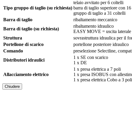
telaio avvitato per 6 coltelli
Tipo gruppo di taglio (su richiesta)
barra di taglio superiore con 16 
gruppo di taglio a 31 coltelli
Barra di taglio
ribaltamento meccanico
ribaltamento idraulico
Barra di taglio (su richiesta)
EASY MOVE = uscita laterale 
Struttura
sovrastruttura idraulica per il f
Portellone di scarico
portellone posteriore idraulico
Comando
preselezione Selectline, compa
1 x SE con scarico
Distributori idraulici
1 x DE
1 x presa elettrica a 7 poli
Allacciamento elettrico
1 x presa ISOBUS con allestim
1 x presa elettrica Cobo a 
Chiudere