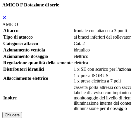
AMICO F Dotazione di serie
×
AMICO
Attacco
frontale con attacco a 3 punti
Tipo di attacco
ai bracci inferiori del sollevator
Categoria attacco
Cat. 2
Azionamento ventola
idraulico
Azionamento dosaggio
elettrico
Regolazione quantità della semente
elettrica
Distributori idraulici
1 x SE con scarico per l‘aziona
1 x presa ISOBUS
Allacciamento elettrico
1 x presa elettrica a 7 poli
cassetta porta-attrezzi con sacc
tabelle di avviso con impianto e
Inoltre
monitoraggio del livello di ri
illuminazione interna del conte
illuminazione per il dosaggio
Chiudere