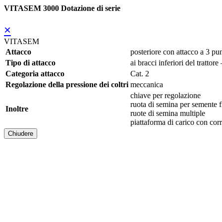
VITASEM 3000 Dotazione di serie
×
VITASEM
Attacco
posteriore con attacco a 3 pun
Tipo di attacco
ai bracci inferiori del trattore
Categoria attacco
Cat. 2
Regolazione della pressione dei coltri
meccanica
chiave per regolazione
ruota di semina per semente f
Inoltre
ruote di semina multiple
piattaforma di carico con co
Chiudere