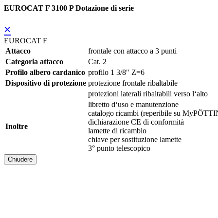
EUROCAT F 3100 P Dotazione di serie
×
EUROCAT F
Attacco
frontale con attacco a 3 punti
Categoria attacco
Cat. 2
Profilo albero cardanico
profilo 1 3/8" Z=6
Dispositivo di protezione
protezione frontale ribaltabile
protezioni laterali ribaltabili verso l‘alto
libretto d‘uso e manutenzione
catalogo ricambi (reperibile su MyPÖT
dichiarazione CE di conformità
Inoltre
lamette di ricambio
chiave per sostituzione lamette
3° punto telescopico
Chiudere