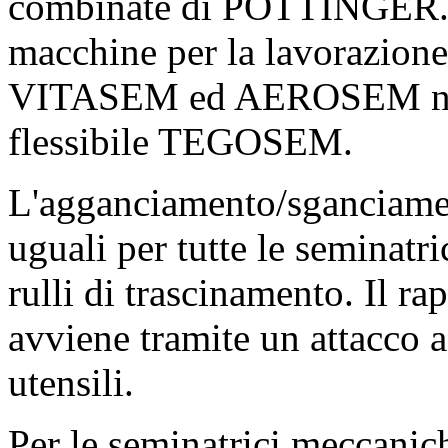
combinate di PÖTTINGER. C
macchine per la lavorazione
VITASEM ed AEROSEM nonc
flessibile TEGOSEM.
L'agganciamento/sganciamen
uguali per tutte le seminatr
rulli di trascinamento. Il 
avviene tramite un attacco a
utensili.
Per le seminatrici meccanic