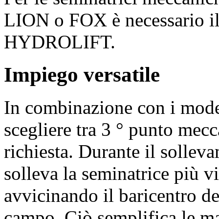
LION o FOX è necessario il
HYDROLIFT.
Impiego versatile
In combinazione con i mod
scegliere tra
3 °
punto meccan
richiesta. Durante il sollev
solleva la seminatrice più vi
avvicinando il baricentro de
campo. Ciò semplifica le ma