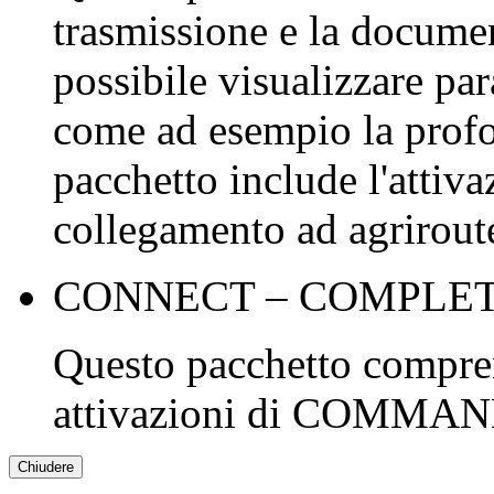
trasmissione e la documen
possibile visualizzare par
come ad esempio la profo
pacchetto include l'att
collegamento ad agrirout
CONNECT – COMPLE
Questo pacchetto compren
attivazioni di COMM
Chiudere