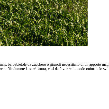
me mais, barbabietole da zucchero o girasoli necessitano di un apporto m
re in file durante la sarchiatura, così da favorire in modo ottimale lo svi