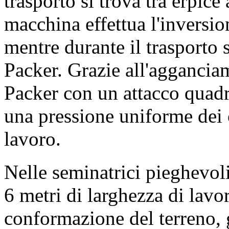
trasporto si trova tra erpice
macchina effettua l'inversio
mentre durante il trasporto 
Packer. Grazie all'agganciam
Packer con un attacco quadr
una pressione uniforme dei c
lavoro.
Nelle seminatrici pieghevoli 
6 metri di larghezza di lavor
conformazione del terreno,