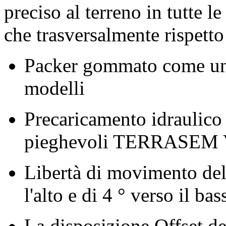
preciso al terreno in tutte l
che trasversalmente rispetto
Packer gommato come unità
modelli
Precaricamento idraulico d
pieghevoli TERRASEM V 
Libertà di movimento delle
l'alto e di
4 °
verso il bas
La disposizione Offset d