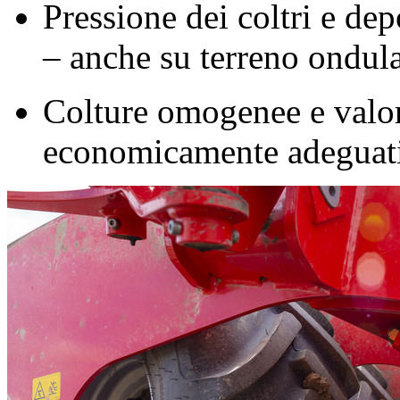
Pressione dei coltri e de
– anche su terreno ondul
Colture omogenee e valor
economicamente adeguat