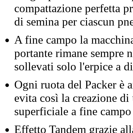
compattazione perfetta pri
di semina per ciascun pn
A fine campo la macchina p
portante rimane sempre n
sollevati solo l'erpice a d
Ogni ruota del Packer è 
evita così la creazione di
superficiale a fine campo
Effetto Tandem grazie all