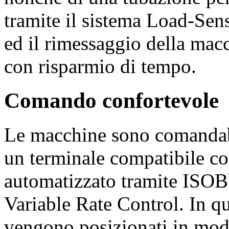
tramite il sistema Load-Sen
ed il rimessaggio della mac
con risparmio di tempo.
Comando confortevole
Le macchine sono comandab
un terminale compatibile c
automatizzato tramite ISOB
Variable Rate Control. In que
vengono posizionati in mod