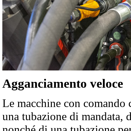
Agganciamento veloce
Le macchine con comando co
una tubazione di mandata, d
nonché di una tubazione per 