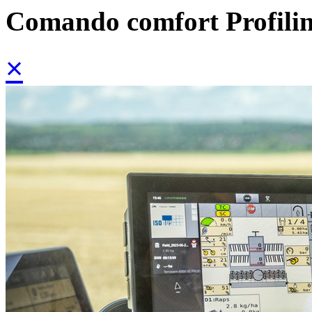
Comando comfort Profili
×