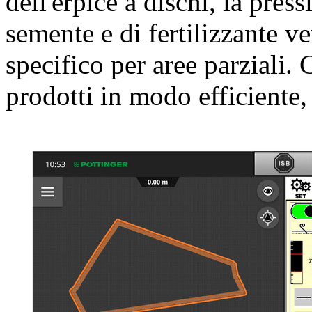
dell'erpice a dischi, la press
semente e di fertilizzante
specifico per aree parziali. 
prodotti in modo efficiente,