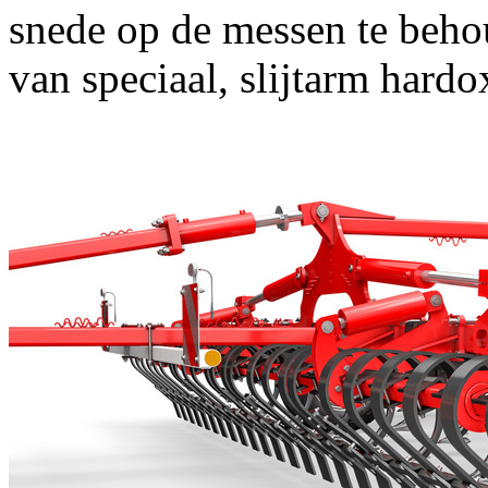
snede op de messen te beho
van speciaal, slijtarm hardox