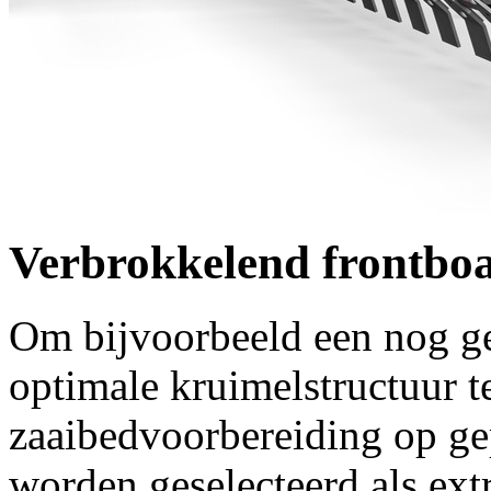
Verbrokkelend frontbo
Om bijvoorbeeld een nog ge
optimale kruimelstructuur te
zaaibedvoorbereiding op ge
worden geselecteerd als extr