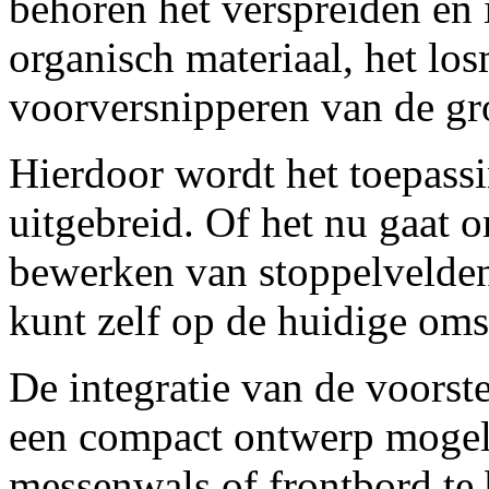
behoren het verspreiden en 
organisch materiaal, het lo
voorversnipperen van de gr
Hierdoor wordt het toepas
uitgebreid. Of het nu gaat 
bewerken van stoppelvelden 
kunt zelf op de huidige om
De integratie van de voorst
een compact ontwerp mogeli
messenwals of frontbord te 