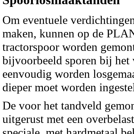
Om eventuele verdichtingen 
maken, kunnen op de PLAN
tractorspoor worden gemon
bijvoorbeeld sporen bij het
eenvoudig worden losgema
dieper moet worden ingeste
De voor het tandveld gemon
uitgerust met een overbelas
speciale, met hardmetaal be