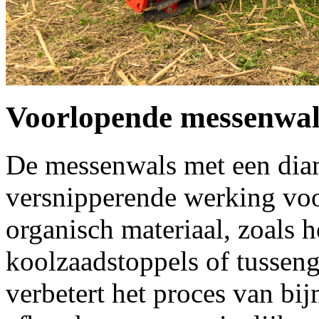
Voorlopende messenwal
De messenwals met een dia
versnipperende werking voor
organisch materiaal, zoals 
koolzaadstoppels of tussen
verbetert het proces van bi