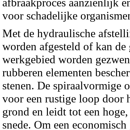
afbraakproces aanzienlijk e
voor schadelijke organisme
Met de hydraulische afstel
worden afgesteld of kan de
werkgebied worden gezwen
rubberen elementen bescher
stenen. De spiraalvormige o
voor een rustige loop door 
grond en leidt tot een hoge,
snede. Om een economisch g