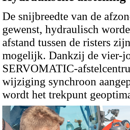
De snijbreedte van de afzond
gewenst, hydraulisch worde
afstand tussen de risters zij
mogelijk. Dankzij de vier-j
SERVOMATIC-afstelcentrum 
wijziging synchroon aangepa
wordt het trekpunt geoptima