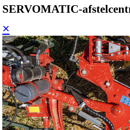
SERVOMATIC-afstelcen
×