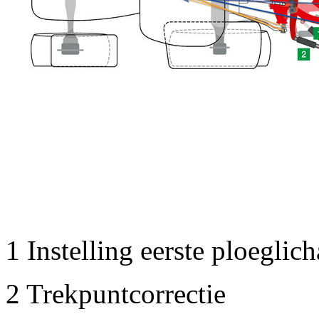
1
Instelling eerste ploeglic
2
Trekpuntcorrectie