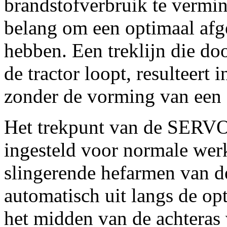
brandstofverbruik te vermind
belang om een optimaal afge
hebben. Een treklijn die do
de tractor loopt, resulteert
zonder de vorming van een z
Het trekpunt van de SERVO-
ingesteld voor normale wer
slingerende hefarmen van de
automatisch uit langs de opt
het midden van de achteras 