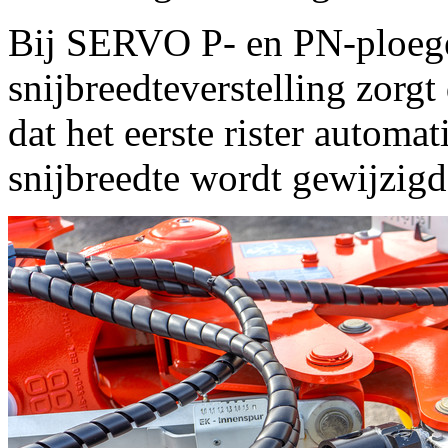
Bij SERVO P- en PN-ploege
snijbreedteverstelling zorgt
dat het eerste rister autom
snijbreedte wordt gewijzigd