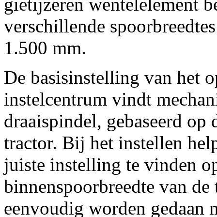
gietijzeren wentelelement be
verschillende spoorbreedtes
1.500 mm
.
De basisinstelling van h
instelcentrum vindt mechani
draaispindel, gebaseerd op
tractor. Bij het instellen h
juiste instelling te vinden o
binnenspoorbreedte van de t
eenvoudig worden gedaan me