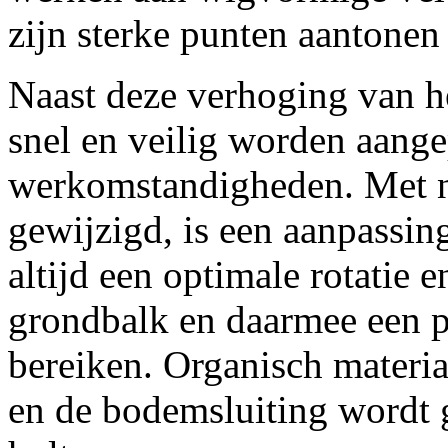
zijn sterke punten aantonen
Naast deze verhoging van he
snel en veilig worden aange
werkomstandigheden. Met na
gewijzigd, is een aanpassin
altijd een optimale rotatie 
grondbalk en daarmee een pe
bereiken. Organisch materi
en de bodemsluiting wordt