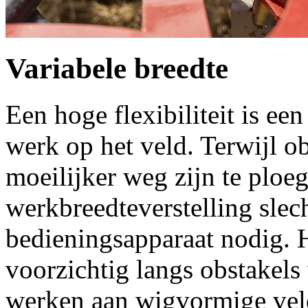
Variabele breedte
Een hoge flexibiliteit is ee
werk op het veld. Terwijl ob
moeilijker weg zijn te ploe
werkbreedteverstelling slech
bedieningsapparaat nodig. 
voorzichtig langs obstakels
werken aan wigvormige vel