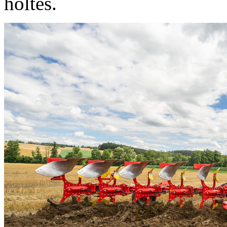
holtes.