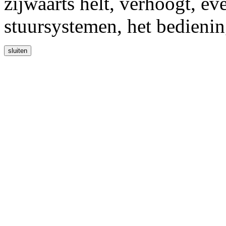
zijwaarts helt, verhoogt, ev
stuursystemen, het bedieni
sluiten