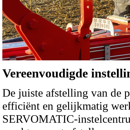
Vereenvoudigde instelli
De juiste afstelling van de 
efficiënt en gelijkmatig we
SERVOMATIC-instelcentrum