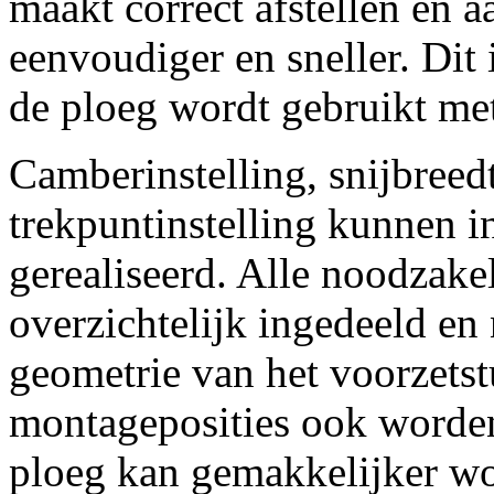
maakt correct afstellen en a
eenvoudiger en sneller. Dit
de ploeg wordt gebruikt met
Camberinstelling, snijbreedt
trekpuntinstelling kunnen i
gerealiseerd. Alle noodzakel
overzichtelijk ingedeeld en
geometrie van het voorzetst
montageposities ook worden
ploeg kan gemakkelijker wo