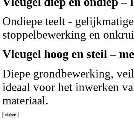
Vleugel diep en ondiep – 
Ondiepe teelt - gelijkmatig
stoppelbewerking en onkrui
Vleugel hoog en steil – m
Diepe grondbewerking, veil
ideaal voor het inwerken v
materiaal.
sluiten