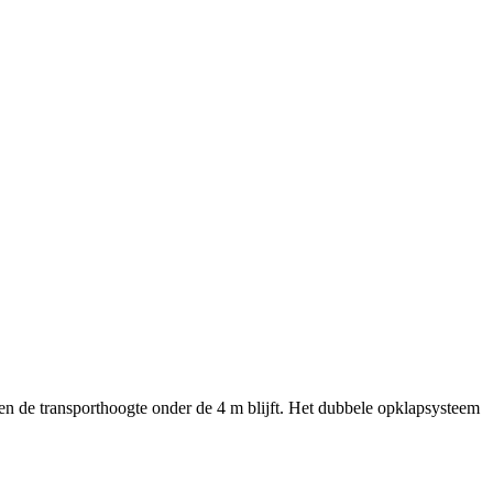
 en de transporthoogte onder de
4 m
blijft. Het dubbele opklapsysteem