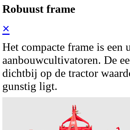
Robuust frame
×
Het compacte frame is ee
aanbouwcultivatoren. De eer
dichtbij op de tractor waar
gunstig ligt.