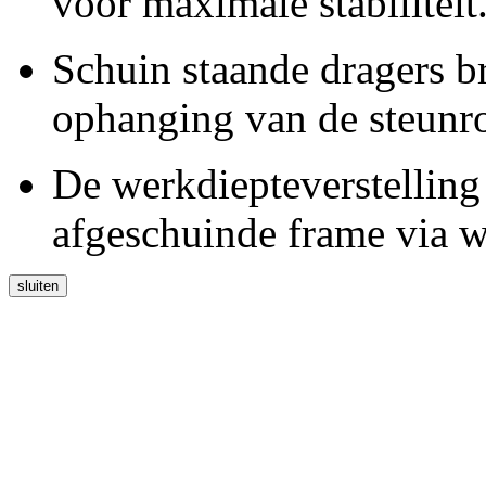
voor maximale stabiliteit
Schuin staande dragers b
ophanging van de steunro
De werkdiepteverstelling 
afgeschuinde frame via w
sluiten