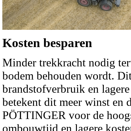
Kosten besparen
Minder trekkracht nodig te
bodem behouden wordt. Dit
brandstofverbruik en lagere 
betekent dit meer winst en d
PÖTTINGER voor de hoogste
ombouwtijd en lagere koste