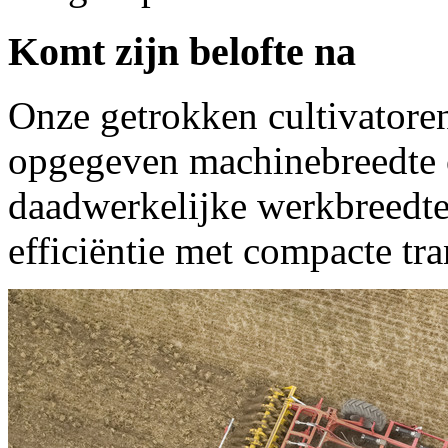
Komt zijn belofte na
Onze getrokken cultivatore
opgegeven machinebreedte
daadwerkelijke werkbreedte.
efficiëntie met compacte tr