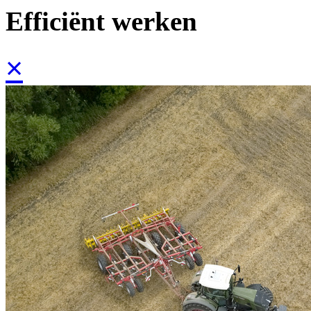
Efficiënt werken
×