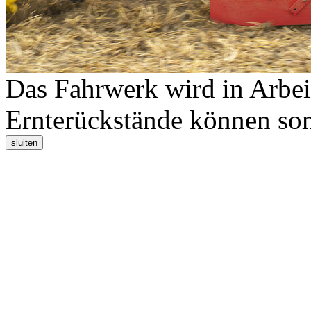
Das Fahrwerk wird in Arbei
Ernterückstände können som
sluiten