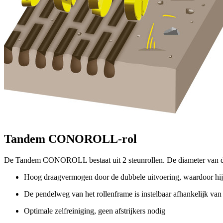
Tandem CONOROLL-rol
De Tandem CONOROLL bestaat uit 2 steunrollen. De diameter van d
Hoog draagvermogen door de dubbele uitvoering, waardoor hij 
De pendelweg van het rollenframe is instelbaar afhankelijk va
Optimale zelfreiniging, geen afstrijkers nodig