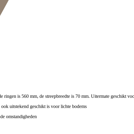
e ringen is
560 mm
, de streepbreedte is
70 mm
. Uitermate geschikt vo
ook uitstekend geschikt is voor lichte bodems
n de omstandigheden