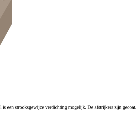
el is een strooksgewĳze verdichting mogelijk. De afstrijkers zijn gecoat.