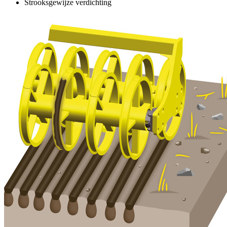
Strooksgewijze verdichting