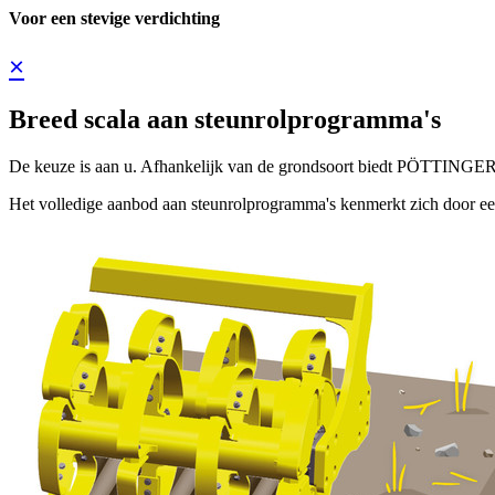
Voor een stevige verdichting
×
Breed scala aan steunrolprogramma's
De keuze is aan u. Afhankelijk van de grondsoort biedt PÖTTINGER ee
Het volledige aanbod aan steunrolprogramma's kenmerkt zich door een