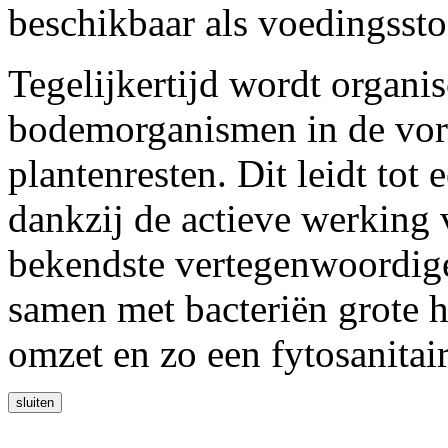
beschikbaar als voedingsst
Tegelijkertijd wordt organis
bodemorganismen in de vor
plantenresten. Dit leidt tot
dankzij de actieve werkin
bekendste vertegenwoordige
samen met bacteriën grote 
omzet en zo een fytosanitair 
sluiten