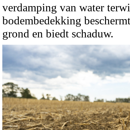
verdamping van water terwij
bodembedekking beschermt t
grond en biedt schaduw.