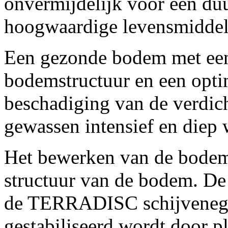
onvermijdelijk voor een du
hoogwaardige levensmiddel
Een gezonde bodem met een 
bodemstructuur en een opti
beschadiging van de verdich
gewassen intensief en diep 
Het bewerken van de bodem
structuur van de bodem. De
de TERRADISC schijveneg 
gestabiliseerd wordt door p