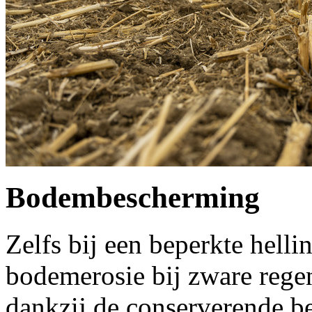
Bodembescherming
Zelfs bij een beperkte hellin
bodemerosie bij zware regen
dankzij de conserverende