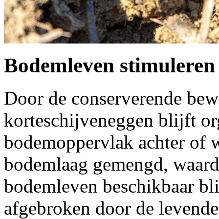
Bodemleven stimuleren
Door de conserverende b
korteschijveneggen blijft o
bodemoppervlak achter of w
bodemlaag gemengd, waardo
bodemleven beschikbaar blij
afgebroken door de levende