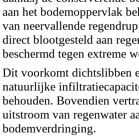
aan het bodemoppervlak beh
van neervallende regendrup
direct blootgesteld aan reg
beschermd tegen extreme w
Dit voorkomt dichtslibben e
natuurlijke infiltratiecapac
behouden. Bovendien vertra
uitstroom van regenwater a
bodemverdringing.