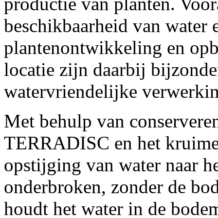
productie van planten. Voor
beschikbaarheid van water e
plantenontwikkeling en opb
locatie zijn daarbij bijzonde
watervriendelijke verwerki
Met behulp van conservere
TERRADISC en het kruimeli
opstijging van water naar 
onderbroken, zonder de bod
houdt het water in de bod