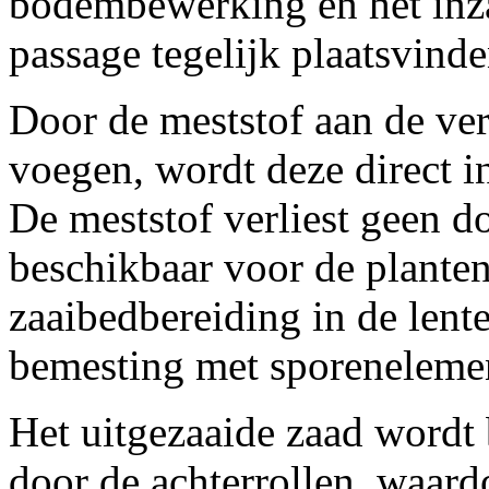
bodembewerking en het inz
passage tegelijk plaatsvinde
Door de meststof aan de ve
voegen, wordt deze direct 
De meststof verliest geen do
beschikbaar voor de plante
zaaibedbereiding in de len
bemesting met sporenelemen
Het uitgezaaide zaad wordt 
door de achterrollen, waard