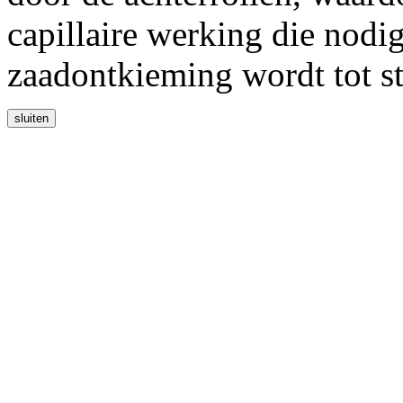
capillaire werking die nodig
zaadontkieming wordt tot s
sluiten