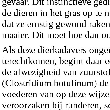
gevaar. Dit instinctieve ge
de dieren in het gras op te 
dat ze ernstig gewond rake
maaier. Dit moet hoe dan 
Als deze dierkadavers ongem
terechtkomen, begint daar e
de afwezigheid van zuursto
(Clostridium botulinum) de
voederen van op deze wijze
veroorzaken bij runderen, 