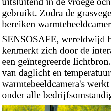
uitsluitend in de vroege o
gebruikt. Zodra de grasveg
bereiken warmtebeeldcamera
SENSOSAFE, wereldwijd het 
kenmerkt zich door de inter
een geïntegreerde lichtbron
van daglicht en temperatuur.
warmtebeeldcamera's werk
onder alle bedrijfsomstandi