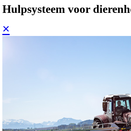
Hulpsysteem voor dieren
×