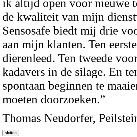
ik altijd open voor nieuwe 
de kwaliteit van mijn dienst
Sensosafe biedt mij drie vo
aan mijn klanten. Ten eerst
dierenleed. Ten tweede voo
kadavers in de silage. En t
spontaan beginnen te maaie
moeten doorzoeken.”
Thomas Neudorfer, Peilstein
sluiten