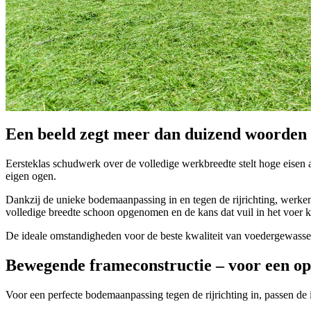
Een beeld zegt meer dan duizend woorden
Eersteklas schudwerk over de volledige werkbreedte stelt hoge eise
eigen ogen.
Dankzij de unieke bodemaanpassing in en tegen de rijrichting, werken
volledige breedte schoon opgenomen en de kans dat vuil in het voer ko
De ideale omstandigheden voor de beste kwaliteit van voedergewassen
Bewegende frameconstructie – voor een o
Voor een perfecte bodemaanpassing tegen de rijrichting in, passen de 