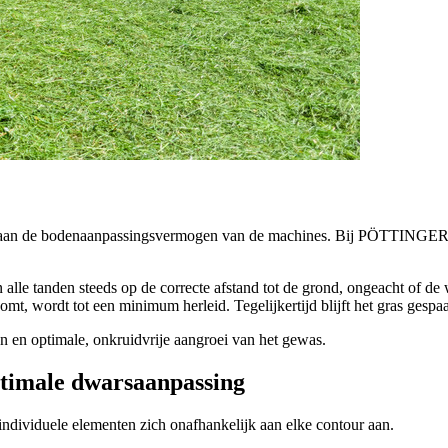
n aan de bodenaanpassingsvermogen van de machines. Bij PÖTTINGER pr
 alle tanden steeds op de correcte afstand tot de grond, ongeacht of d
mt, wordt tot een minimum herleid. Tegelijkertijd blijft het gras gespa
 en optimale, onkruidvrije aangroei van het gewas.
ptimale dwarsaanpassing
individuele elementen zich onafhankelijk aan elke contour aan.