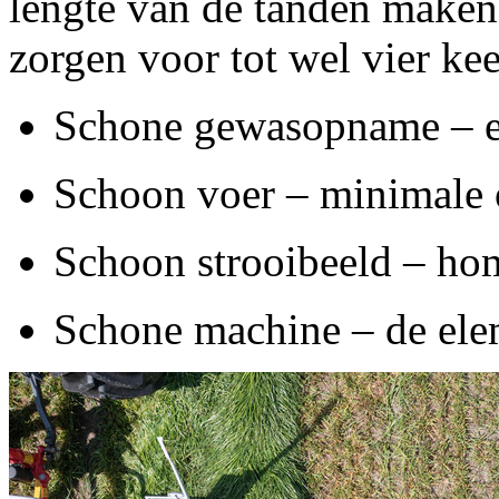
lengte van de tanden mak
zorgen voor tot wel vier ke
Schone gewasopname – er 
Schoon voer – minimale
Schoon strooibeeld – ho
Schone machine – de elem