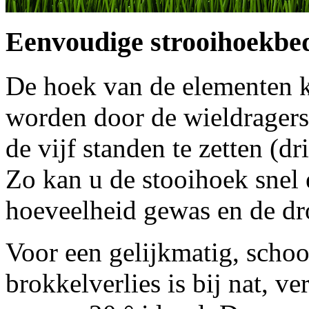
Eenvoudige strooihoekbe
De hoek van de elementen k
worden door de wieldragers
de vijf standen te zetten (d
Zo kan u de stooihoek snel
hoeveelheid gewas en de dr
Voor een gelijkmatig, scho
brokkelverlies is bij nat, 