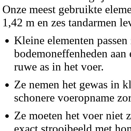
Onze meest gebruikte eleme
1,42 m
en zes tandarmen lev
Kleine elementen passen 
bodemoneffenheden aan 
ruwe as in het voer.
Ze nemen het gewas in kl
schonere voeropname zor
Ze moeten het voer niet 
exact strooibeeld met ho