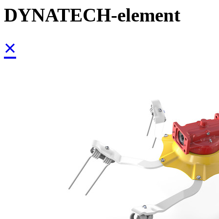
DYNATECH-element
×