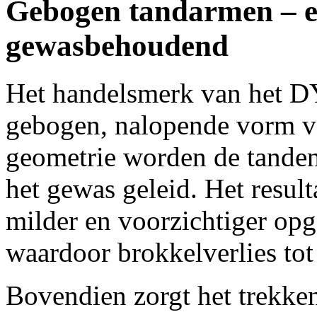
Gebogen tandarmen – e
gewasbehoudend
Het handelsmerk van het 
gebogen, nalopende vorm v
geometrie worden de tanden
het gewas geleid. Het resul
milder en voorzichtiger op
waardoor brokkelverlies to
Bovendien zorgt het trekken