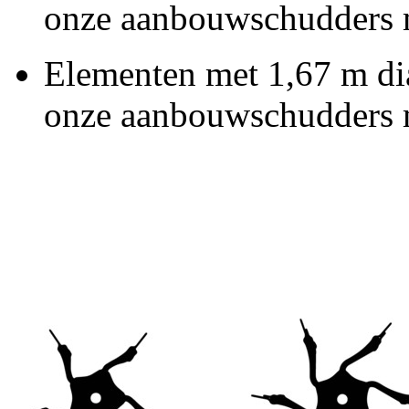
onze aanbouwschudders m
Elementen met
1,67 m
di
onze aanbouwschudders m