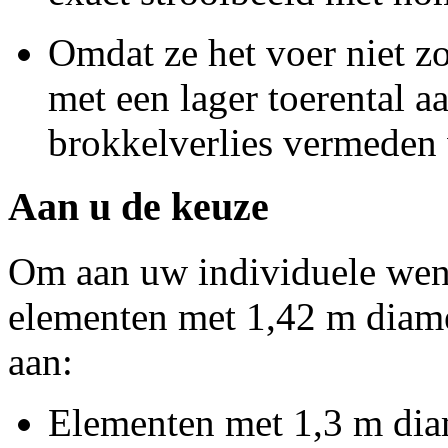
Omdat ze het voer niet z
met een lager toerental 
brokkelverlies vermeden
Aan u de keuze
Om aan uw individuele wens
elementen met
1,42 m
diame
aan:
Elementen met
1,3 m
dia