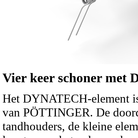
Vier keer schoner me
Het DYNATECH-element is h
van PÖTTINGER. De doorda
tandhouders, de kleine elem