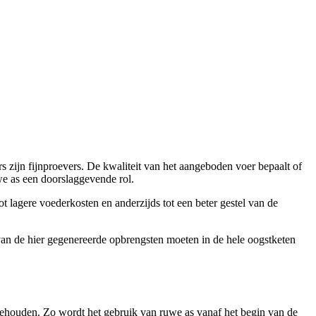
zijn fijnproevers. De kwaliteit van het aangeboden voer bepaalt of
e as een doorslaggevende rol.
 lagere voederkosten en anderzijds tot een beter gestel van de
 van de hier gegenereerde opbrengsten moeten in de hele oogstketen
houden. Zo wordt het gebruik van ruwe as vanaf het begin van de