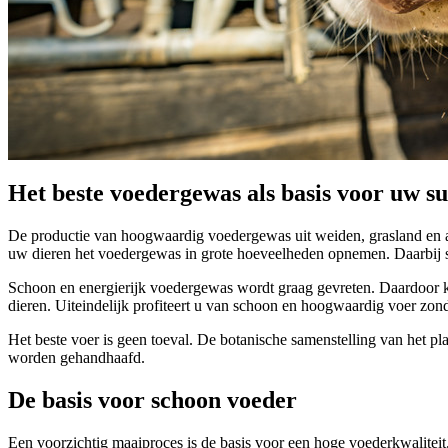
Het beste voedergewas als basis voor uw s
De productie van hoogwaardig voedergewas uit weiden, grasland en a
uw dieren het voedergewas in grote hoeveelheden opnemen. Daarbij s
Schoon en energierijk voedergewas wordt graag gevreten. Daardoor kan
dieren. Uiteindelijk profiteert u van schoon en hoogwaardig voer zon
Het beste voer is geen toeval. De botanische samenstelling van het pl
worden gehandhaafd.
De basis voor schoon voeder
Een voorzichtig maaiproces is de basis voor een hoge voederkwaliteit.