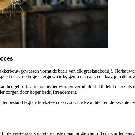
ucces
kkerbouwgewassen vormt de basis van elk graslandbedrijf. Herkauwers 
peelt naast de hoge energiewaarde, geur en smaak een laag gehalte ruw
 het gebruik van krachtvoer worden verminderd. Dit leidt enerzijds tot
der zorgen door hoger bedrijfsrendement.
antenbestand legt de hoeksteen daarvoor. De kwantiteit en de kwaliteit
 In de eerste plaats moet de juiste maaihoogte van 6-
8 cm
worden aange