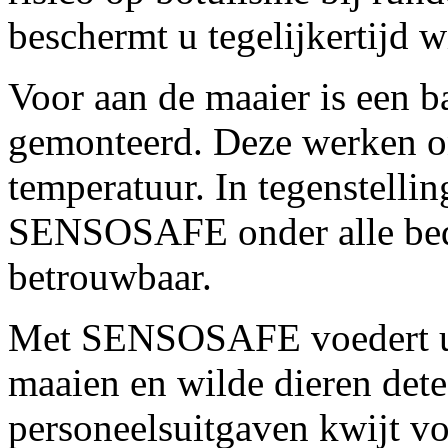
beschermt u tegelijkertijd w
Voor aan de maaier is een b
gemonteerd. Deze werken on
temperatuur. In tegenstelli
SENSOSAFE onder alle bedr
betrouwbaar.
Met SENSOSAFE voedert u t
maaien en wilde dieren detec
personeelsuitgaven kwijt v