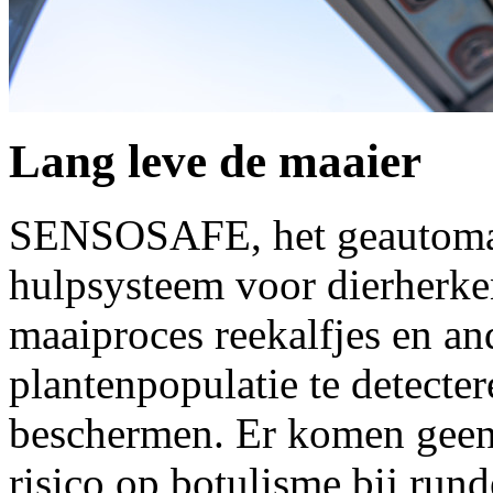
Lang leve de maaier
SENSOSAFE, het geautomati
hulpsysteem voor dierherken
maaiproces reekalfjes en an
plantenpopulatie te detecter
beschermen. Er komen geen 
risico op botulisme bij ru