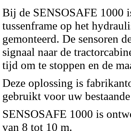
Bij de SENSOSAFE 1000 is 
tussenframe op het hydraul
gemonteerd. De sensoren det
signaal naar de tractorcabi
tijd om te stoppen en de maa
Deze oplossing is fabrikan
gebruikt voor uw bestaande
SENSOSAFE 1000 is ontwor
van 8 tot
10 m
.