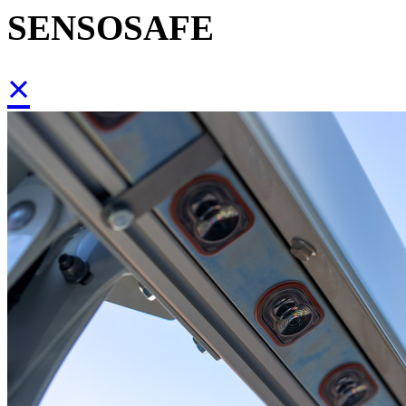
SENSOSAFE
×