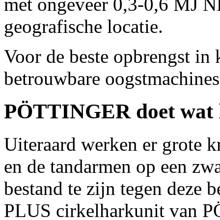
met ongeveer 0,3-0,6 MJ NE
geografische locatie.
Voor de beste opbrengst in k
betrouwbare oogstmachines
PÖTTINGER doet wat h
Uiteraard werken er grote k
en de tandarmen op een zwa
bestand te zijn tegen deze
PLUS cirkelharkunit van 