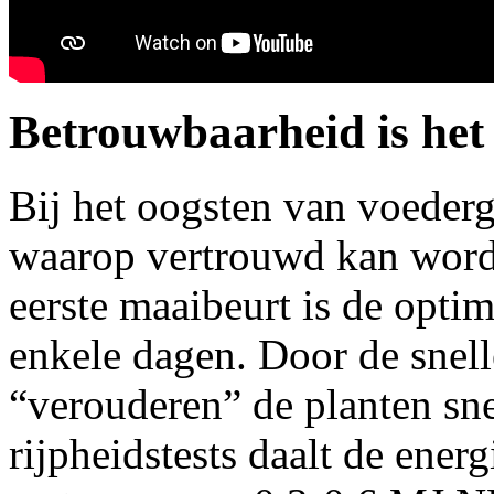
Betrouwbaarheid is het 
Bij het oogsten van voeder
waarop vertrouwd kan worde
eerste maaibeurt is de optim
enkele dagen. Door de snell
“verouderen” de planten sne
rijpheidstests daalt de ener