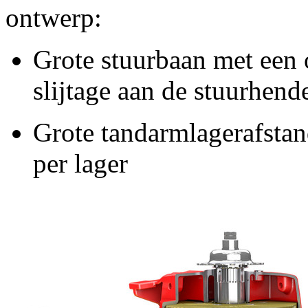
ontwerp:
Grote stuurbaan met een
slijtage aan de stuurhend
Grote tandarmlagerafstand
per lager