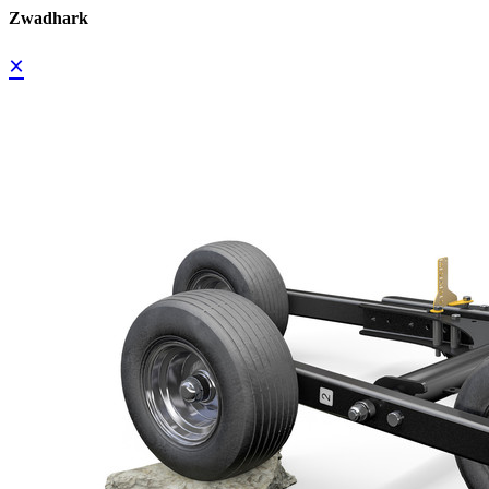
Zwadhark
×