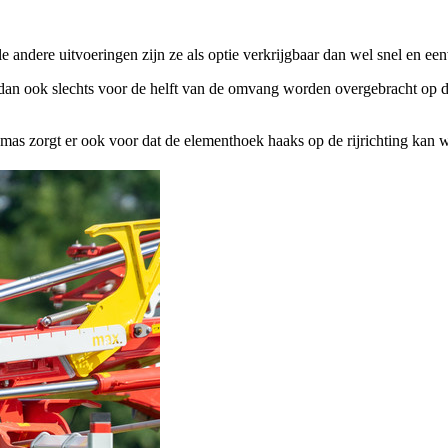
 andere uitvoeringen zijn ze als optie verkrijgbaar dan wel snel en een
 ook slechts voor de helft van de omvang worden overgebracht op de z
emas zorgt er ook voor dat de elementhoek haaks op de rijrichting kan 