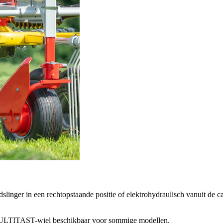
nger in een rechtopstaande positie of elektrohydraulisch vanuit de ca
 MULTITAST-wiel beschikbaar voor sommige modellen.