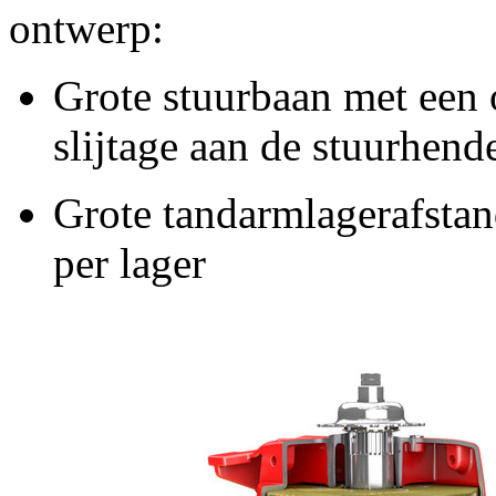
ontwerp:
Grote stuurbaan met een
slijtage aan de stuurhend
Grote tandarmlagerafstand
per lager