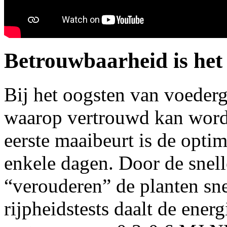
Betrouwbaarheid is het 
Bij het oogsten van voeder
waarop vertrouwd kan worde
eerste maaibeurt is de optim
enkele dagen. Door de snell
“verouderen” de planten sne
rijpheidstests daalt de ener