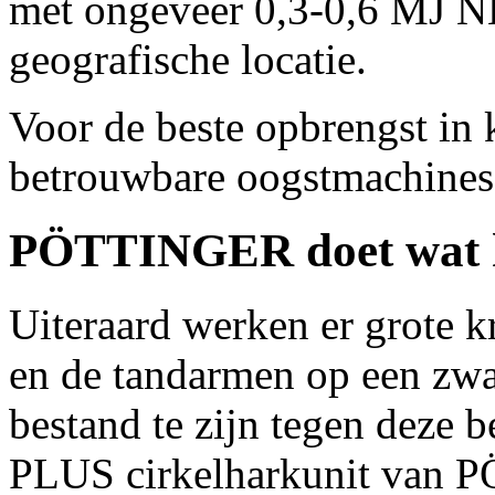
met ongeveer 0,3-0,6 MJ NE
geografische locatie.
Voor de beste opbrengst in k
betrouwbare oogstmachines
PÖTTINGER doet wat h
Uiteraard werken er grote k
en de tandarmen op een zwa
bestand te zijn tegen deze
PLUS cirkelharkunit van 