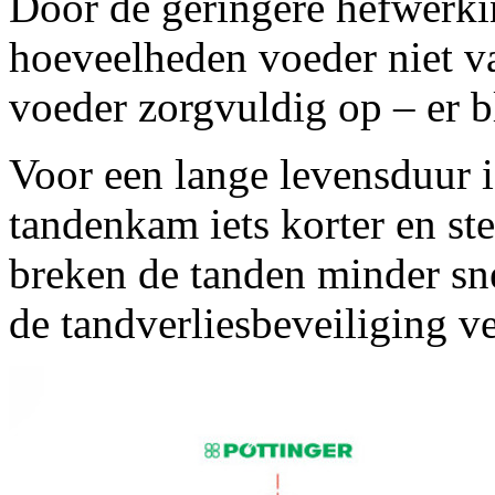
Door de geringere hefwerkin
hoeveelheden voeder niet va
voeder zorgvuldig op – er bl
Voor een lange levensduur i
tandenkam iets korter en st
breken de tanden minder snel
de tandverliesbeveiliging v