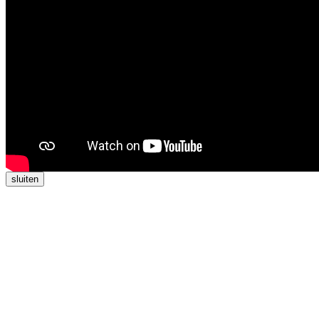
sluiten