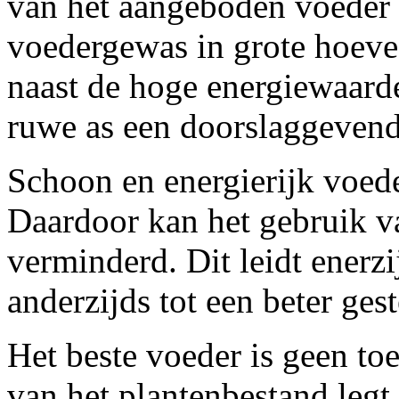
van het aangeboden voeder 
voedergewas in grote hoeve
naast de hoge energiewaarde
ruwe as een doorslaggevend
Schoon en energierijk voed
Daardoor kan het gebruik 
verminderd. Dit leidt enerzi
anderzijds tot een beter ges
Het beste voeder is geen to
van het plantenbestand legt