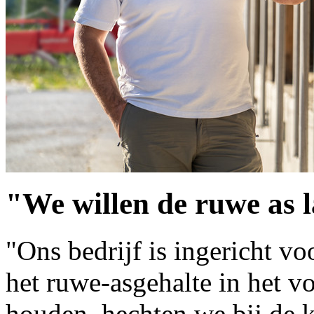
"We willen de ruwe as 
"Ons bedrijf is ingericht v
het ruwe-asgehalte in het v
houden, hechten we bij de 