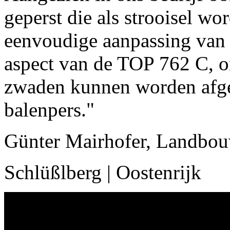
geperst die als strooisel w
eenvoudige aanpassing van 
aspect van de TOP 762 C, om
zwaden kunnen worden afge
balenpers."
Günter Mairhofer, Landbo
Schlüßlberg | Oostenrijk