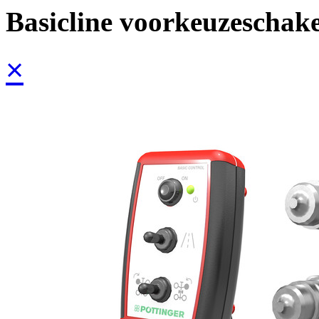
Basicline voorkeuzeschak
×