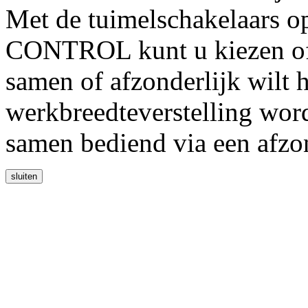
Met de tuimelschakelaars 
CONTROL kunt u kiezen of 
samen of afzonderlijk wilt 
werkbreedteverstelling wor
samen bediend via een afzo
sluiten