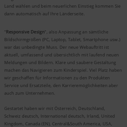
Land wählen und beim neuerlichen Einstieg kommen Sie
dann automatisch auf Ihre Länderseite.
"
Responsive Design
", also Anpassung an sämtliche
Bildschirmgrößen (PC, Laptop, Tablet, Smartphone usw.)
war das unbedingte Muss. Der neue Webauftritt ist
aktuell, umfassend und übersichtlich mit laufend neuen
Meldungen und Bildern. Klare und saubere Gestaltung
machen das Navigieren zum Kinderspiel. Viel Platz haben
wir geschaffen für Informationen zu den Produkten
Service und Ersatzteile, den Karrieremöglichkeiten aber
auch zum Unternehmen.
Gestartet haben wir mit Österreich, Deutschland,
Schweiz deutsch, International deutsch, Irland, United
Kingdom, Canada (EN), Central&South America, USA,