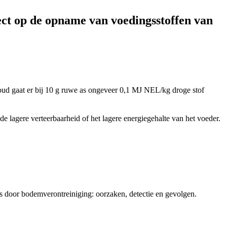
ect op de opname van voedingsstoffen van
oud gaat er bij
10 g
ruwe as ongeveer 0,1 MJ NEL/kg droge stof
lagere verteerbaarheid of het lagere energiegehalte van het voeder.
ders door bodemverontreiniging: oorzaken, detectie en gevolgen.