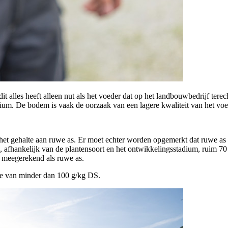
it alles heeft alleen nut als het voeder dat op het landbouwbedrijf terec
rium. De bodem is vaak de oorzaak van een lagere kwaliteit van het vo
et gehalte aan ruwe as. Er moet echter worden opgemerkt dat ruwe as ni
 afhankelijk van de plantensoort en het ontwikkelingsstadium, ruim 70
n meegerekend als ruwe as.
te van minder dan 100 g/kg DS.