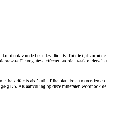
htkomt ook van de beste kwaliteit is. Tot die tijd vormt de
edergewas. De negatieve effecten worden vaak onderschat.
et hetzelfde is als "vuil". Elke plant bevat mineralen en
 g/kg DS. Als aanvulling op deze mineralen wordt ook de