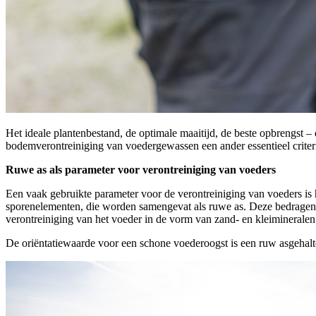
Het ideale plantenbestand, de optimale maaitijd, de beste opbrengst – d
bodemverontreiniging van voedergewassen een ander essentieel crite
Ruwe as als parameter voor verontreiniging van voeders
Een vaak gebruikte parameter voor de verontreiniging van voeders is h
sporenelementen, die worden samengevat als ruwe as. Deze bedragen,
verontreiniging van het voeder in de vorm van zand- en kleiminerale
De oriëntatiewaarde voor een schone voederoogst is een ruw asgehal