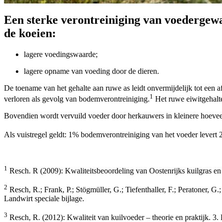
Een sterke verontreiniging van voedergewa
de koeien:
lagere voedingswaarde;
lagere opname van voeding door de dieren.
De toename van het gehalte aan ruwe as leidt onvermijdelijk tot een a
1
verloren als gevolg van bodemverontreiniging.
Het ruwe eiwitgehalt
Bovendien wordt vervuild voeder door herkauwers in kleinere hoeveel
Als vuistregel geldt: 1% bodemverontreiniging van het voeder levert
1
Resch. R (2009): Kwaliteitsbeoordeling van Oostenrijks kuilgras en k
2
Resch, R.; Frank, P.; Stögmüller, G.; Tiefenthaller, F.; Peratoner, G
Landwirt speciale bijlage.
3
Resch, R. (2012): Kwaliteit van kuilvoeder – theorie en praktijk. 3