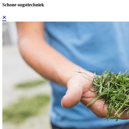
Schone oogsttechniek
×