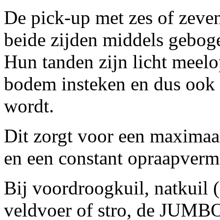
De pick-up met zes of zeve
beide zijden middels gebog
Hun tanden zijn licht meelo
bodem insteken en dus ook
wordt.
Dit zorgt voor een maximaa
en een constant opraapver
Bij voordroogkuil, natkuil 
veldvoer of stro, de JUMBO