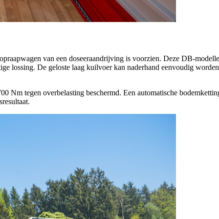
opraapwagen van een doseeraandrijving is voorzien. Deze DB-modelle
atige lossing. De geloste laag kuilvoer kan naderhand eenvoudig word
700 Nm
tegen overbelasting beschermd. Een automatische bodemkettin
resultaat.