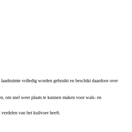
laadruimte volledig worden gebruikt en beschikt daardoor over
gen, om snel weer plaats te kunnen maken voor wals- en
verdelen van het kuilvoer heeft.