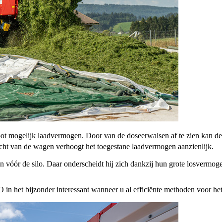
 mogelijk laadvermogen. Door van de doseerwalsen af te zien kan de 
t van de wagen verhoogt het toegestane laadvermogen aanzienlijk.
n vóór de silo. Daar onderscheidt hij zich dankzij hun grote losvermo
het bijzonder interessant wanneer u al efficiënte methoden voor het 