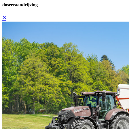
doseeraandrijving
×