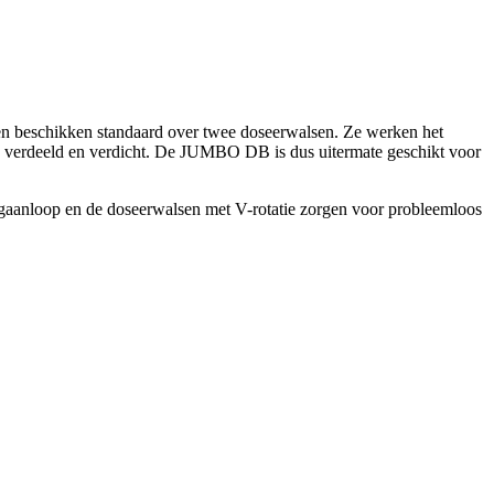
n beschikken standaard over twee doseerwalsen. Ze werken het
en verdeeld en verdicht. De JUMBO DB is dus uitermate geschikt voor
gaanloop en de doseerwalsen met V-rotatie zorgen voor probleemloos