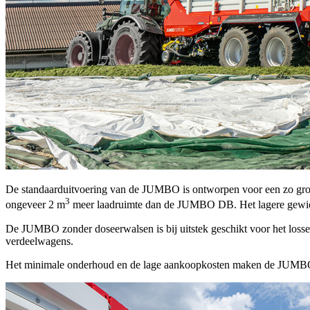
De standaarduitvoering van de JUMBO is ontworpen voor een zo groot
3
ongeveer
2 m
meer laadruimte dan de JUMBO DB. Het lagere gewich
De JUMBO zonder doseerwalsen is bij uitstek geschikt voor het losse
verdeelwagens.
Het minimale onderhoud en de lage aankoopkosten maken de JUMBO in 