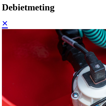
Debietmeting
×