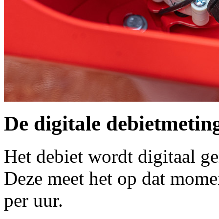
De digitale debietmetin
Het debiet wordt digitaal g
Deze meet het op dat momen
per uur.