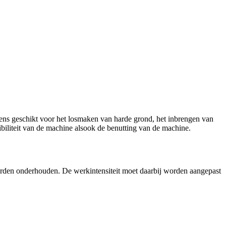
s geschikt voor het losmaken van harde grond, het inbrengen van
biliteit van de machine alsook de benutting van de machine.
worden onderhouden. De werkintensiteit moet daarbij worden aangepast