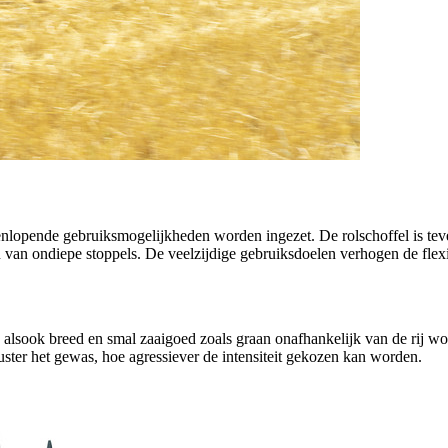
pende gebruiksmogelijkheden worden ingezet. De rolschoffel is teven
 van ondiepe stoppels. De veelzijdige gebruiksdoelen verhogen de flexi
 alsook breed en smal zaaigoed zoals graan onafhankelijk van de rij 
ster het gewas, hoe agressiever de intensiteit gekozen kan worden.