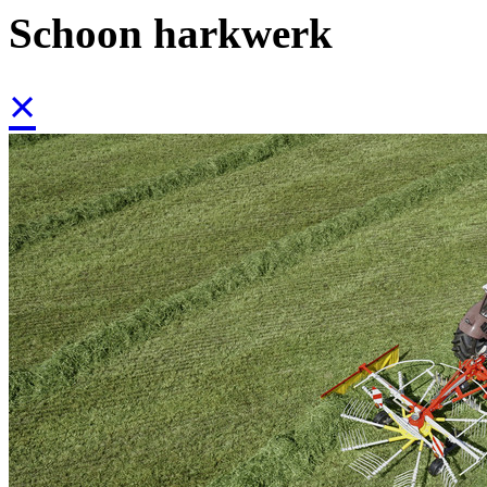
Schoon harkwerk
×