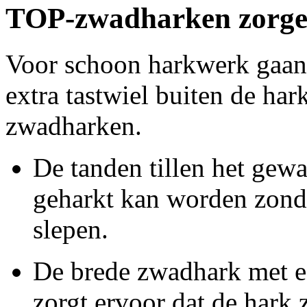
TOP-zwadharken zorgen
Voor schoon harkwerk gaan
extra tastwiel buiten de ha
zwadharken.
De tanden tillen het gewa
geharkt kan worden zonde
slepen.
De brede zwadhark met e
zorgt ervoor dat de hark 