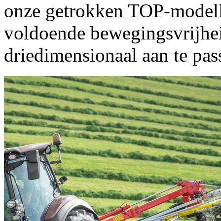
onze getrokken TOP-modell
voldoende bewegingsvrijhei
driedimensionaal aan te pa