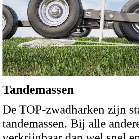
Tandemassen
De TOP-zwadharken zijn sta
tandemassen. Bij alle andere
verkrijgbaar dan wel snel e