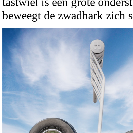
tastwiel is een grote onder
beweegt de zwadhark zich s