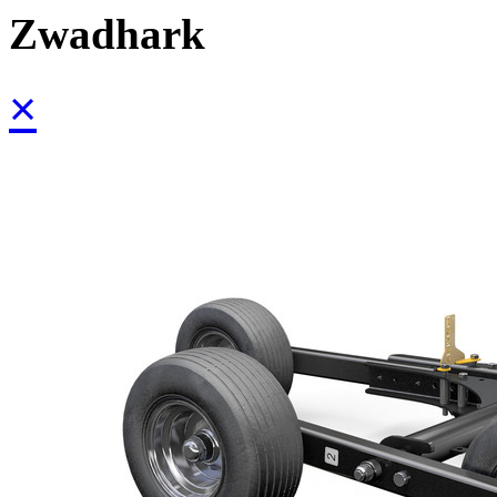
Zwadhark
×