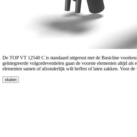
De TOP VT 12540 C is standaard uitgerust met de Basicline voorkeuz
geïntegreerde volgordeventielen gaan de voorste elementen altijd a
elementen samen of afzonderlijk wilt heffen of laten zakken. Voor d
sluiten