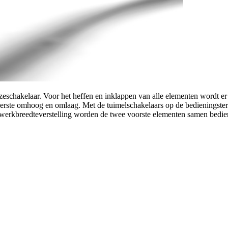
eschakelaar. Voor het heffen en inklappen van alle elementen wordt e
ls eerste omhoog en omlaag. Met de tuimelschakelaars op de bedienin
e werkbreedteverstelling worden de twee voorste elementen samen bedie