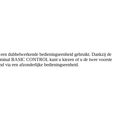
r een dubbelwerkende bedieningseenheid gebruikt. Dankzij de
gsterminal BASIC CONTROL kunt u kiezen of u de twee voorste
nd via een afzonderlijke bedieningseenheid.